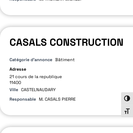
CASALS CONSTRUCTION
Catégorie d'annonce
Bâtiment
Adresse
21 cours de la republique
11400
Ville
CASTELNAUDARY
Responsable
M. CASALS PIERRE
Passe
Chang