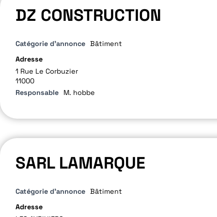
DZ CONSTRUCTION
Catégorie d'annonce
Bâtiment
Adresse
1 Rue Le Corbuzier
11000
Responsable
M. hobbe
SARL LAMARQUE
Catégorie d'annonce
Bâtiment
Adresse