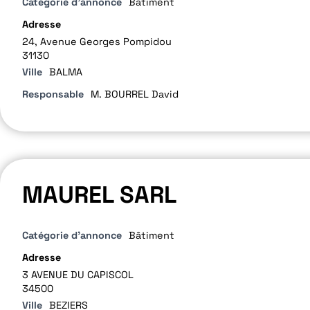
Catégorie d'annonce
Bâtiment
Adresse
24, Avenue Georges Pompidou
31130
Ville
BALMA
Responsable
M. BOURREL David
MAUREL SARL
Catégorie d'annonce
Bâtiment
Adresse
3 AVENUE DU CAPISCOL
34500
Ville
BEZIERS