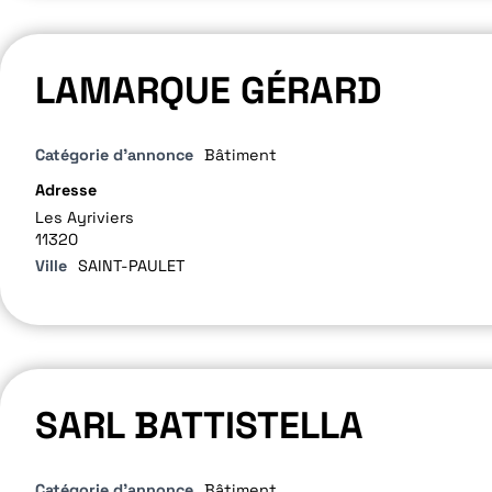
LAMARQUE GÉRARD
Catégorie d'annonce
Bâtiment
Adresse
Les Ayriviers
11320
Ville
SAINT-PAULET
SARL BATTISTELLA
Catégorie d'annonce
Bâtiment