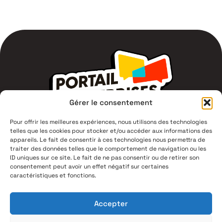
Gérer le consentement
Pour offrir les meilleures expériences, nous utilisons des technologies
telles que les cookies pour stocker et/ou accéder aux informations des
1 Av du Campus Jean Durand,
appareils. Le fait de consentir à ces technologies nous permettra de
11400 Castelnaudary
traiter des données telles que le comportement de navigation ou les
ID uniques sur ce site. Le fait de ne pas consentir ou de retirer son
consentement peut avoir un effet négatif sur certaines
04 68 94 53 00
caractéristiques et fonctions.
Mentions légales
Accepter
Politique de confidentialité
Plan du site