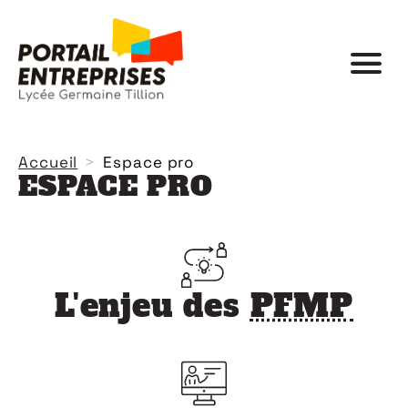
Accueil
Espace pro
ESPACE PRO
L'enjeu des
PFMP