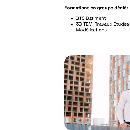
Formations en groupe dédié:
BTS
Bâtiment
3D
TEM
, Travaux Etudes
Modélisations