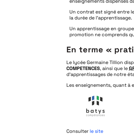
enseignements dispensés da
Un contrat est signé entre l
la durée de l’apprentissage.
Un apprentissage en groupe 
promotion ne comprends que
En terme « prat
Le lycée Germaine Tillion dis
COMPETENCES
, ainsi que le
G
d’apprentissages de notre ét
Les enseignements, quant à e
Consulter
le site