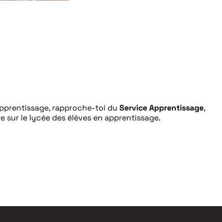
pprentissage, rapproche-toi du
Service Apprentissage
,
nte sur le lycée des élèves en apprentissage.