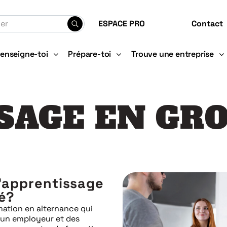
ESPACE PRO
Contact
enseigne-toi
Prépare-toi
Trouve une entreprise
SAGE EN GRO
l'apprentissage
é?
mation en alternance qui
 un employeur et des