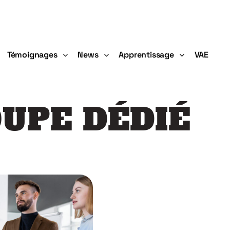
Témoignages
News
Apprentissage
VAE
UPE DÉDIÉ