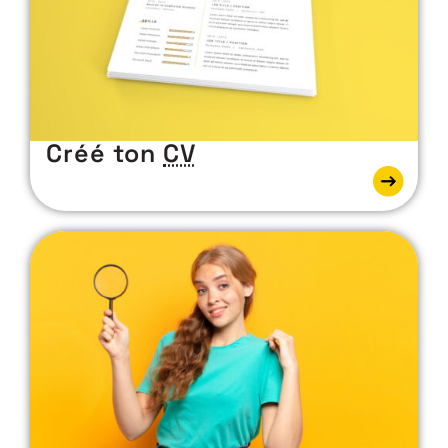
Créé ton
CV