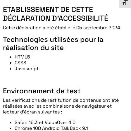
Chang
ETABLISSEMENT DE CETTE
DÉCLARATION D’ACCESSIBILITÉ
Cette déclaration a été établie le 05 septembre 2024.
Technologies utilisées pour la
réalisation du site
HTML5
CSS3
Javascript
Environnement de test
Les vérifications de restitution de contenus ont été
réalisées avec les combinaisons de navigateur et
lecteur d’écran suivantes :
Safari 16.3 et VoiceOver 4.0
Chrome 108 Android TalkBack 9.1