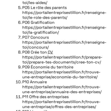
toi/les-aides/
P05 Le rôle des parents
https://portailentreprisestillion.fr/renseigne-
toi/le-role-des-parents/
P06 Gratification
https://portailentreprisestillion.fr/renseigne-
toi/la-gratification/
P07 Concours
https://portailentreprisestillion.fr/renseigne-
toi/concours/
P08 Crée ton
CV
https://portailentreprisestillion.fr/prepare-
toi/prepare-tes-documents/cree-ton-cv/
P09 Économie du territoire
https://portailentreprisestillion.fr/trouve-
une-entreprise/economie-du-territoire/
P10 Annuaire
https://portailentreprisestillion.fr/trouve-
une-entreprise/annuaire-des-entreprises/
P11 Offre des entreprises
https://portailentreprisestillion.fr/trouve-
une-entreprise/offres-des-entreprises/