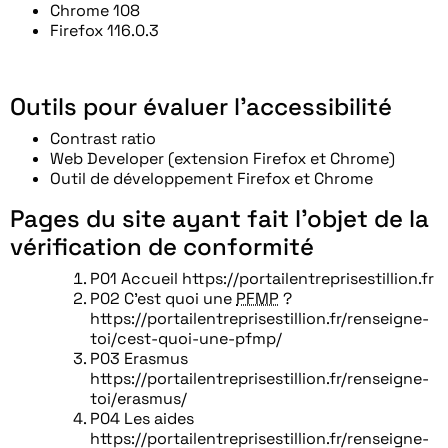
Chrome 108
Firefox 116.0.3
Outils pour évaluer l’accessibilité
Contrast ratio
Web Developer (extension Firefox et Chrome)
Outil de développement Firefox et Chrome
Pages du site ayant fait l’objet de la
vérification de conformité
P01 Accueil https://portailentreprisestillion.fr
P02 C’est quoi une
PFMP
?
https://portailentreprisestillion.fr/renseigne-
toi/cest-quoi-une-pfmp/
P03 Erasmus
https://portailentreprisestillion.fr/renseigne-
toi/erasmus/
P04 Les aides
https://portailentreprisestillion.fr/renseigne-