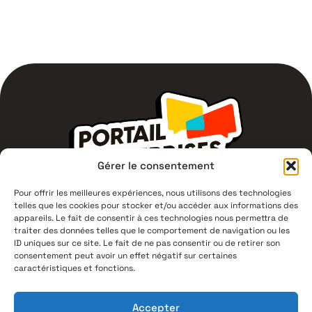
Gérer le consentement
Pour offrir les meilleures expériences, nous utilisons des technologies
telles que les cookies pour stocker et/ou accéder aux informations des
1 Av du Campus Jean Durand,
appareils. Le fait de consentir à ces technologies nous permettra de
11400 Castelnaudary
traiter des données telles que le comportement de navigation ou les
ID uniques sur ce site. Le fait de ne pas consentir ou de retirer son
consentement peut avoir un effet négatif sur certaines
04 68 94 53 00
caractéristiques et fonctions.
Mentions légales
Accepter