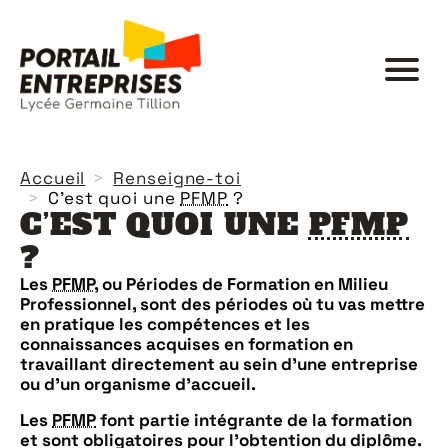
Accueil
Renseigne-toi
C'est quoi une
PFMP
?
C’EST QUOI UNE
PFMP
?
Les
PFMP
, ou Périodes de Formation en Milieu
Professionnel, sont des périodes où tu vas mettre
en pratique les compétences et les
connaissances acquises en formation en
travaillant directement au sein d’une entreprise
ou d’un organisme d’accueil.
Les
PFMP
font partie intégrante de la formation
et sont obligatoires pour l’obtention du diplôme.