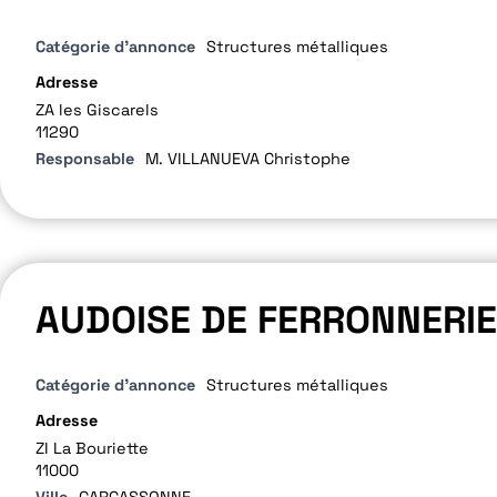
Catégorie d'annonce
Structures métalliques
Adresse
ZA les Giscarels
11290
Responsable
M. VILLANUEVA Christophe
AUDOISE DE FERRONNERIE
Catégorie d'annonce
Structures métalliques
Adresse
ZI La Bouriette
11000
Ville
CARCASSONNE