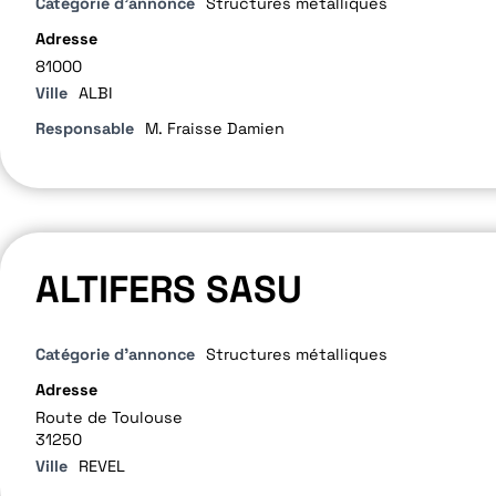
Catégorie d'annonce
Structures métalliques
Adresse
81000
Ville
ALBI
Responsable
M. Fraisse Damien
ALTIFERS SASU
Catégorie d'annonce
Structures métalliques
Adresse
Route de Toulouse
31250
Ville
REVEL