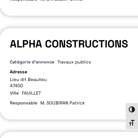
ALPHA CONSTRUCTIONS
Catégorie d'annonce
Travaux publics
Adresse
Lieu dit Beaulieu
47400
Ville
FAUILLET
Responsable
M. SOUBIRAN Patrick
Passe
Chang