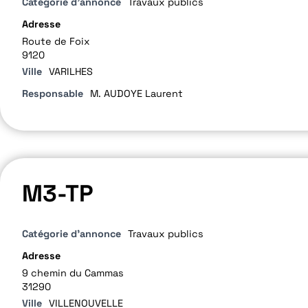
Catégorie d'annonce
Travaux publics
Adresse
Route de Foix
9120
Ville
VARILHES
Responsable
M. AUDOYE Laurent
M3-TP
Catégorie d'annonce
Travaux publics
Adresse
9 chemin du Cammas
31290
Ville
VILLENOUVELLE