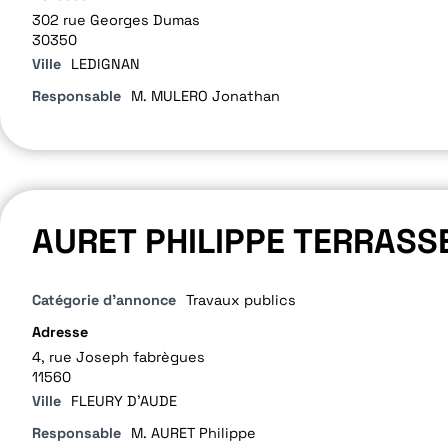
302 rue Georges Dumas
30350
Ville
LEDIGNAN
Responsable
M. MULERO Jonathan
AURET PHILIPPE TERRAS
Catégorie d'annonce
Travaux publics
Adresse
4, rue Joseph fabrègues
11560
Ville
FLEURY D'AUDE
Responsable
M. AURET Philippe