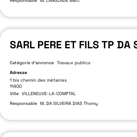
Responsable
M. LANGLADE Marc
SARL PERE ET FILS TP DA 
Catégorie d'annonce
Travaux publics
Adresse
1 bis chemin des métairies
11400
Ville
VILLENEUVE-LA-COMPTAL
Responsable
M. DA SILVEIRA DIAS Thomy