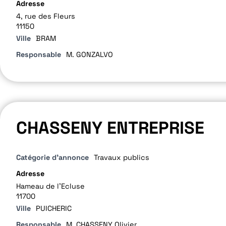
Adresse
4, rue des Fleurs
11150
Ville
BRAM
Responsable
M. GONZALVO
CHASSENY ENTREPRISE
Catégorie d'annonce
Travaux publics
Adresse
Hameau de l'Ecluse
11700
Ville
PUICHERIC
Responsable
M. CHASSENY Olivier