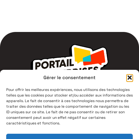
Gérer le consentement
Pour offrir les meilleures expériences, nous utilisons des technologies
telles que les cookies pour stocker et/ou accéder aux informations des
1 Av du Campus Jean Durand,
appareils. Le fait de consentir à ces technologies nous permettra de
11400 Castelnaudary
traiter des données telles que le comportement de navigation ou les
ID uniques sur ce site. Le fait de ne pas consentir ou de retirer son
consentement peut avoir un effet négatif sur certaines
04 68 94 53 00
caractéristiques et fonctions.
Mentions légales