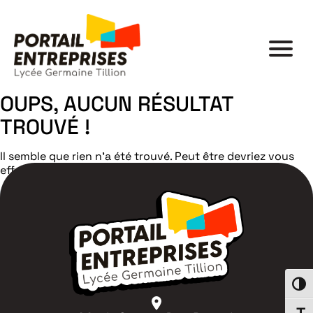
OUPS, AUCUN RÉSULTAT
TROUVÉ !
Il semble que rien n'a été trouvé. Peut être devriez vous
effectuer une nouvelle recherche ?
Search
Passe