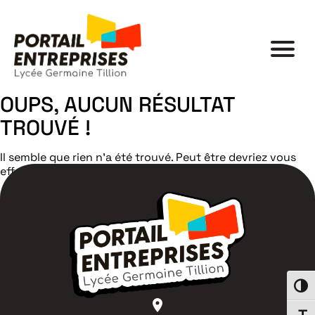
OUPS, AUCUN RÉSULTAT
TROUVÉ !
Il semble que rien n'a été trouvé. Peut être devriez vous
effectuer une nouvelle recherche ?
Search
Passe