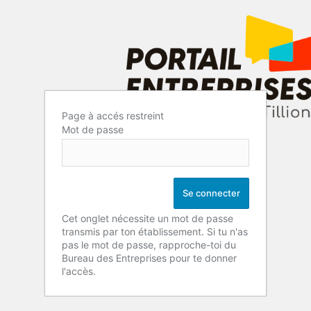
Page à accés restreint
Mot de passe
Cet onglet nécessite un mot de passe
transmis par ton établissement. Si tu n'as
pas le mot de passe, rapproche-toi du
Bureau des Entreprises pour te donner
l'accès.