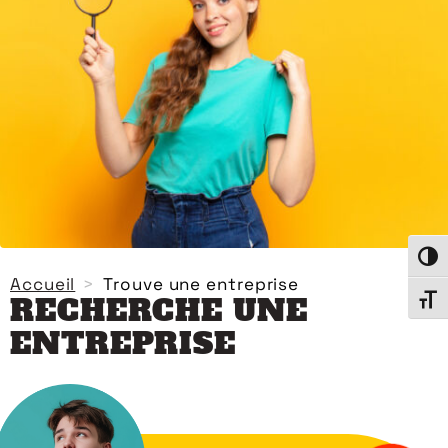
Passe
Accueil
Trouve une entreprise
RECHERCHE UNE
Chang
ENTREPRISE