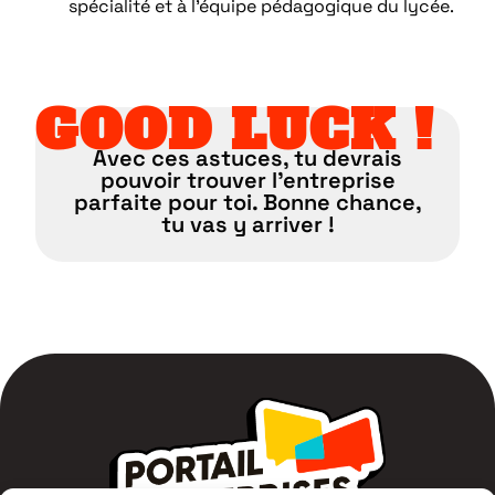
spécialité et à l’équipe pédagogique du lycée.
GOOD LUCK !
Avec ces astuces, tu devrais
pouvoir trouver l’entreprise
parfaite pour toi. Bonne chance,
tu vas y arriver !