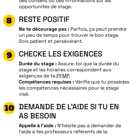
des conseils ou des informations sur les
opportunités de stage.
RESTE POSITIF
Ne te décourage pas :
Parfois, ça peut prendre
un peu de temps pour trouver le bon stage.
Sois patient et persévérant.
CHECKE LES EXIGENCES
Durée du stage :
Assure-toi que la durée du
stage et les horaires correspondent aux
exigences de ta
PFMP
.
Compétences requises :
Vérifie que tu possèdes
les compétences nécessaires pour le stage
visé.
DEMANDE DE L’AIDE SI TU EN
AS BESOIN
Appelle à l’aide :
N’hésite pas à demander de
l’aide à tes professeurs référents de la