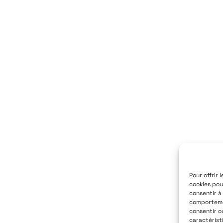
Pour offrir 
cookies pou
consentir à
comportemen
consentir o
caractérist