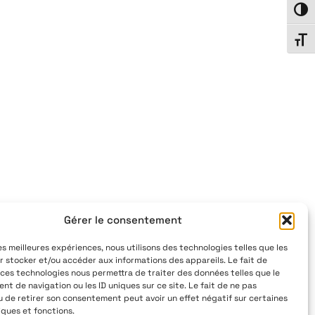
Passe
Chang
Gérer le consentement
les meilleures expériences, nous utilisons des technologies telles que les
r stocker et/ou accéder aux informations des appareils. Le fait de
 ces technologies nous permettra de traiter des données telles que le
t de navigation ou les ID uniques sur ce site. Le fait de ne pas
u de retirer son consentement peut avoir un effet négatif sur certaines
iques et fonctions.