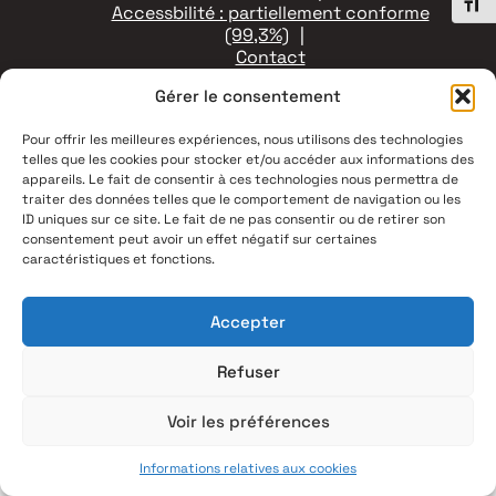
Chang
Accessbilité : partiellement conforme
(99,3%)
Contact
Gérer le consentement
Pour offrir les meilleures expériences, nous utilisons des technologies
telles que les cookies pour stocker et/ou accéder aux informations des
appareils. Le fait de consentir à ces technologies nous permettra de
traiter des données telles que le comportement de navigation ou les
ID uniques sur ce site. Le fait de ne pas consentir ou de retirer son
consentement peut avoir un effet négatif sur certaines
caractéristiques et fonctions.
Accepter
Refuser
Voir les préférences
Informations relatives aux cookies