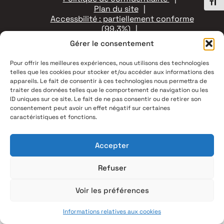
Chang
Plan du site
Accessbilité : partiellement conforme
(99,3%)
Contact
Gérer le consentement
Pour offrir les meilleures expériences, nous utilisons des technologies
telles que les cookies pour stocker et/ou accéder aux informations des
appareils. Le fait de consentir à ces technologies nous permettra de
traiter des données telles que le comportement de navigation ou les
ID uniques sur ce site. Le fait de ne pas consentir ou de retirer son
consentement peut avoir un effet négatif sur certaines
caractéristiques et fonctions.
Accepter
Refuser
Voir les préférences
Informations relatives aux cookies