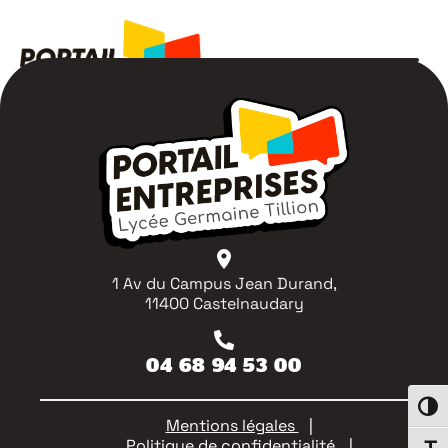
1 Av du Campus Jean Durand,
11400 Castelnaudary
04 68 94 53 00
Passe
Mentions légales
Politique de confidentialité