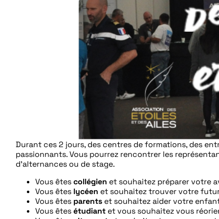
Durant ces 2 jours, des centres de formations, des en
passionnants. Vous pourrez rencontrer les représentan
d’alternances ou de stage.
Vous êtes
collégien
et souhaitez préparer votre av
Vous êtes
lycéen
et souhaitez trouver votre futur
Vous êtes
parents
et souhaitez aider votre enfant
Vous êtes
étudiant
et vous souhaitez vous réorie