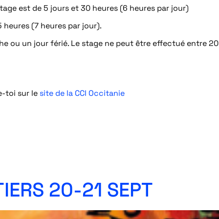
tage est de 5 jours et 30 heures (6 heures par jour)
5 heures (7 heures par jour).
che ou un jour férié. Le stage ne peut être effectué entre 2
-toi sur le
site de la CCI Occitanie
IERS 20-21 SEPT