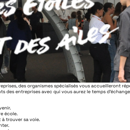
treprises, des organismes spécialisés vous accueilleront r
ts des entreprises avec qui vous aurez le temps d’échange
enir.
e école.
 à trouver sa voie.
nter.