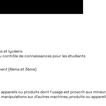
ns et lycéens
u contrôle de connaissances pour les étudiants
ement (4ème et 3ème)
ppareils ou produits dont l’usage est proscrit aux mineurs
 manipulations sur d’autres machines, produits ou appareil