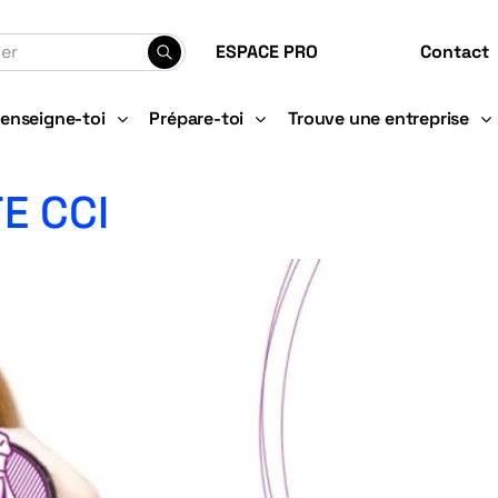
ESPACE PRO
Contact
enseigne-toi
Prépare-toi
Trouve une entreprise
E CCI