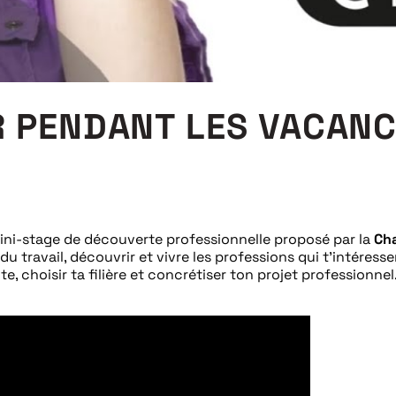
R PENDANT LES VACANC
 mini-stage de découverte professionnelle proposé par la
Cha
 du travail, découvrir et vivre les professions qui t’intéres
, choisir ta filière et concrétiser ton projet professionnel